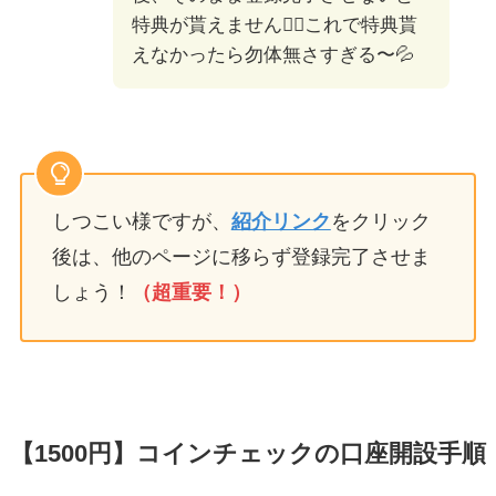
特典が貰えません🙅‍♀️これで特典貰
えなかったら勿体無さすぎる〜💦
しつこい様ですが、
紹介リンク
をクリック
後は、他のページに移らず登録完了させま
しょう！
（超重要！）
【1500円】コインチェックの口座開設手順