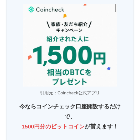
引用元：Coincheck公式アプリ
今ならコインチェック口座開設するだけ
で、
1500円分
のビットコイン
が貰えます！