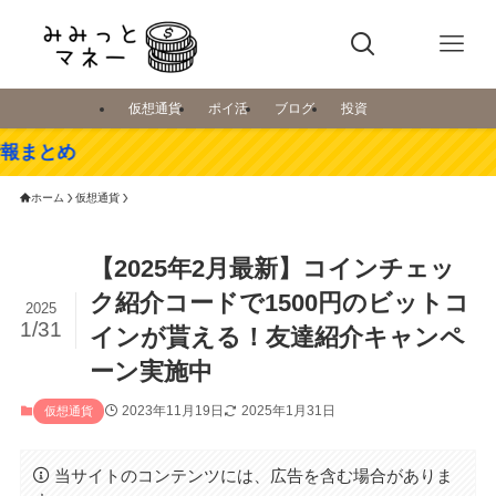
仮想通貨
ポイ活
ブログ
投資
ホーム
仮想通貨
【2025年2月最新】コインチェッ
ク紹介コードで1500円のビットコ
2025
1/31
インが貰える！友達紹介キャンペ
ーン実施中
2023年11月19日
2025年1月31日
仮想通貨
当サイトのコンテンツには、広告を含む場合がありま