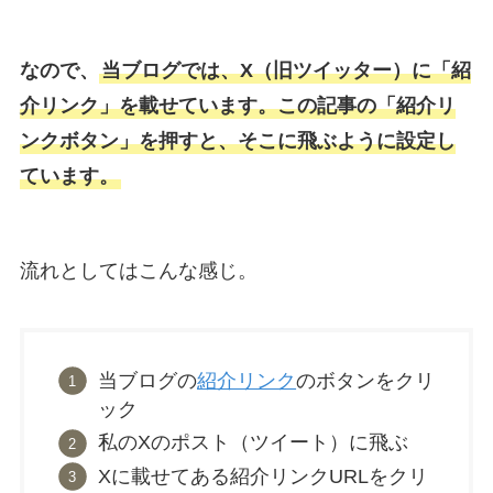
なので、
当ブログでは、X（旧ツイッター）に「紹
介リンク」を載せています。この記事の「紹介リ
ンクボタン」を押すと、そこに飛ぶように設定し
ています。
流れとしてはこんな感じ。
当ブログの
紹介リンク
のボタンをクリ
ック
私のXのポスト（ツイート）に飛ぶ
Xに載せてある紹介リンクURLをクリ