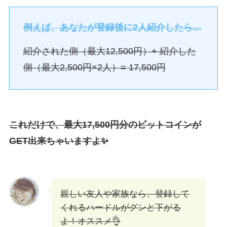
例えば、あなたが登録後に2人紹介したら…
紹介された側（最大12,500円）+ 紹介した
側（最大2,500円×2人）= 17,500円
これだけで、最大17,500円分のビットコインが
GET出来ちゃいますよ✨
親しい友人や家族なら、登録して
くれるハードルがグンと下がる
よ！オススメ👌