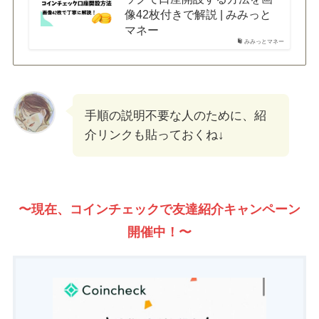
像42枚付きで解説 | みみっと
マネー
みみっとマネー
手順の説明不要な人のために、紹
介リンクも貼っておくね↓
〜現在、コインチェックで友達紹介キャンペーン
開催中！〜