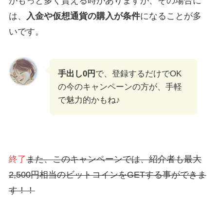
がもっと多く貰える時がありますが、その場合に
は、
入金や仮想通貨の購入が条件
になることが多
いです。
手出し0円
で、登録するだけでOK
の今のキャンペーンの方が、手軽
で魅力的かもね♪
終了
また、このキャンペーンでは、紹介者も最大
2,500円相当のビットコインをGETする事ができま
す！！