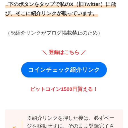
↓下のボタンをタップで私のX（旧Twitter）に飛
び、そこに紹介リンクが載っています。
（※紹介リンクがブログ掲載禁止のため）
＼ 登録はこちら ／
コインチェック紹介リンク
ビットコイン1500円貰える！
※紹介リンクを押した後は、必ずペー
ジを移動せずに、そのまま登録完了さ