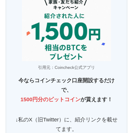
引用元：Coincheck公式アプリ
今ならコインチェック口座開設するだけ
で、
1500円分
のビットコイン
が貰えます！
↓私のX（旧Twitter）に、紹介リンクを載せ
てます。