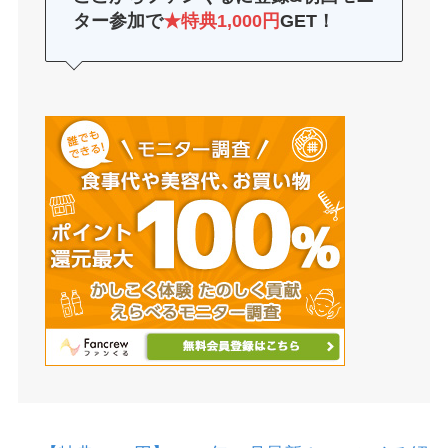
ター参加で
★特典1,000円
GET！