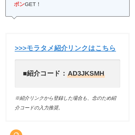
ポン
GET！
>>>モラタメ紹介リンクはこちら
■紹介コード：
AD3JKSMH
※紹介リンクから登録した場合も、念のため紹
介コードの入力推奨。