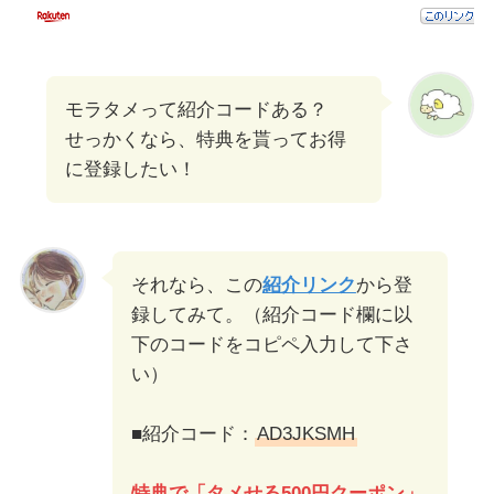
モラタメって紹介コードある？
せっかくなら、特典を貰ってお得
に登録したい！
それなら、この
紹介リンク
から登
録してみて。（紹介コード欄に以
下のコードをコピペ入力して下さ
い）
■紹介コード：
AD3JKSMH
特典で「タメせる500円クーポン」