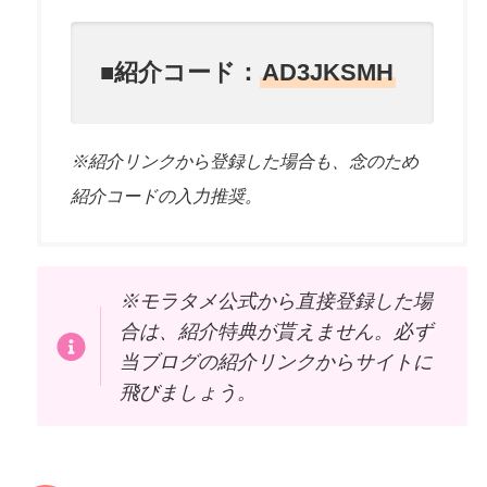
■紹介コード：
AD3JKSMH
※紹介リンクから登録した場合も、念のため
紹介コードの入力推奨。
※モラタメ公式から直接登録した場
合は、紹介特典が貰えません。必ず
当ブログの紹介リンクからサイトに
飛びましょう。