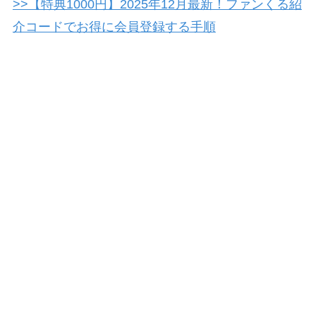
>>【特典1000円】2025年12月最新！ファンくる紹
介コードでお得に会員登録する手順