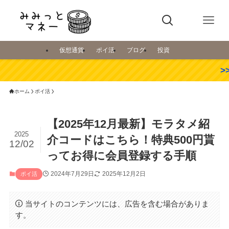
仮想通貨
ポイ活
ブログ
投資
>>>【最新】
ホーム
ポイ活
【2025年12月最新】モラタメ紹
2025
介コードはこちら！特典500円貰
12/02
ってお得に会員登録する手順
2024年7月29日
2025年12月2日
ポイ活
当サイトのコンテンツには、広告を含む場合がありま
す。