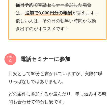
当日予約
で電話セミナー参加した場合
は、
追加で3,000円分の報酬
が貰えます。
欲しい人は、その日の朝早い時間から動
き出すのがオススメです！
STEP
電話セミナーに参加
目安として90分と書かれていますが、実際に喋
りっぱなしではありません。
どの案件に参加するか選んだり、申し込みする時
間も合わせて90分目安です。