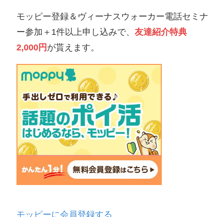
モッピー登録＆ヴィーナスウォーカー電話セミナ
ー参加＋1件以上申し込みで、
友達紹介特典
2,000円
が貰えます。
モッピーに会員登録する