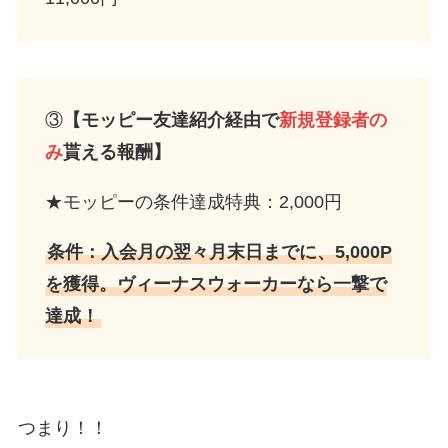
③
【モッピー友達紹介経由で
新規登録者の
み
貰える報酬】
★モッピーの条件達成特典：2,000円
条件：入会月の翌々月末日までに、5,000P
を獲得。ヴィーナスウォーカーなら一撃で
達成！
つまり！！