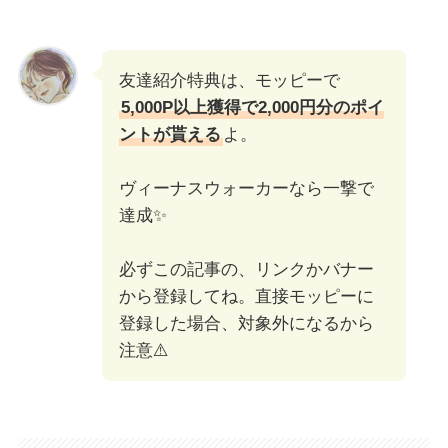
友達紹介特典は、モッピーで
5,000P以上獲得で2,000円分のポイ
ントが貰える
よ。
ヴィーナスウォーカーなら一撃で
達成✨
必ずこの記事の、リンクかバナー
から登録してね。直接モッピーに
登録した場合、対象外になるから
注意⚠️