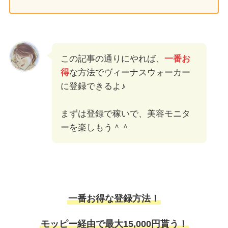
この記事の通りにやれば、
一番お
得
な方法でヴィーナスウォーカー
に登録できるよ♪
まずは登録で稼いで、美容モニタ
ーを楽しもう＾＾
一番お得な登録方法！
モッピー経由で最大15,000円貰う！