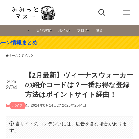
仮想通貨
ポイ活
ブログ
投資
報まとめ
ホーム
ポイ活
【2月最新】ヴィーナスウォーカー
2025
の紹介コードは？一番お得な登録
2/04
方法はポイントサイト経由！
2024年6月14日
2025年2月4日
ポイ活
当サイトのコンテンツには、広告を含む場合がありま
す。