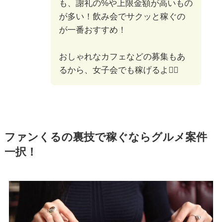
も、謝礼の%や上限金額が高いもの
が多い！飲み会でサクッと稼ぐの
が一番おすすめ！
おしゃれなカフェなどの募集もあ
るから、女子会でも稼げるよ🙆‍♀️
ファンくるの裏技で稼ぐならグルメ案件
一択！