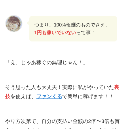
つまり、100%報酬のものでさえ、
1円も稼いでいない
って事！
「え、じゃあ稼ぐの無理じゃん！」
そう思った人も大丈夫！実際に私がやっていた
裏
技
を使えば、
ファンくる
で簡単に稼げます！！
やり方次第で、自分の支払い金額の2倍〜3倍も貰