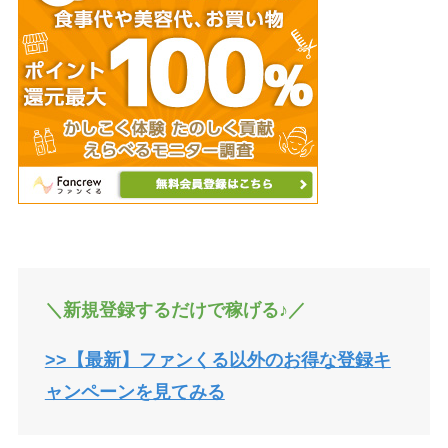
＼新規登録するだけで稼げる♪／
>>【最新】ファンくる以外のお得な登録キ
ャンペーンを見てみる