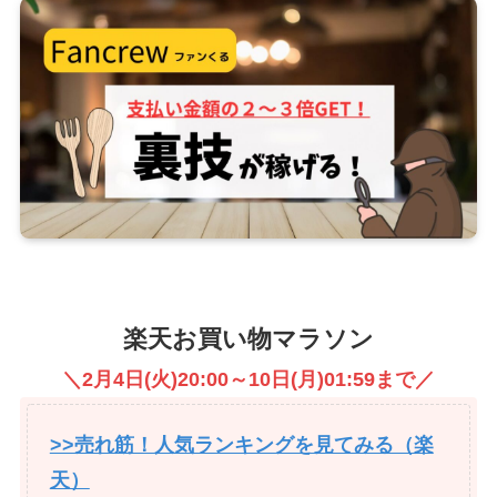
楽天お買い物マラソン
＼2月4日(火)20:00～10日(月)01:59まで／
>>売れ筋！人気ランキングを見てみる（楽
天）