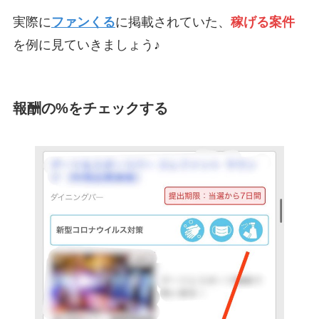
実際に
ファンくる
に掲載されていた、
稼げる案件
を例に見ていきましょう♪
報酬の%をチェックする