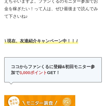
えちゃいますよ。ファンくるのモニター参加でお
金を稼ぎたい！って人は、ぜひ最後まで読んでみ
て下さいね♪
\ 現在、友達紹介キャンペーン中！！ /
ココからファンくるに登録&初回モニター参
加で
3,000ポイント
GET！