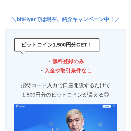
＼bitFlyerでは現在、紹介キャンペーン中！／
ビットコイン
1,500円
分GET！
・
無料登録のみ
・
入金や取引条件なし
招待コード入力で口座開設するだけで
1,500円分のビットコインが貰える◎