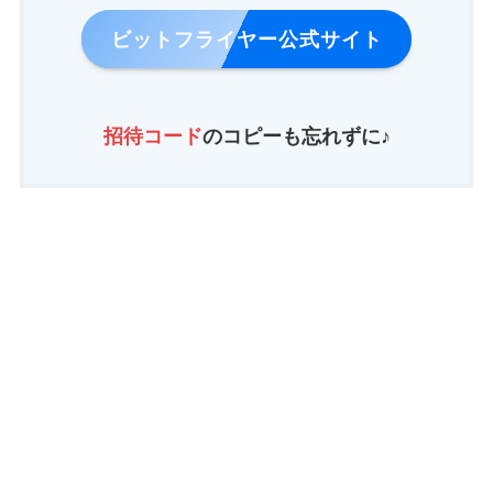
ビットフライヤー公式サイト
招待コード
の
コピ
ーも忘れずに♪