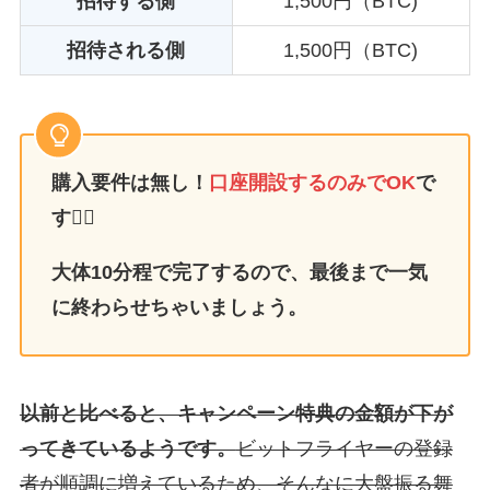
招待する側
1,500円（BTC)
招待される側
1,500円（BTC)
購入要件は無し！
口座開設するのみでOK
で
す🙆‍♀️
大体10分程で完了するので、最後まで一気
に終わらせちゃいましょう。
以前と比べると、キャンペーン特典の金額が下が
ってきているようです。
ビットフライヤーの登録
者が順調に増えているため、そんなに大盤振る舞