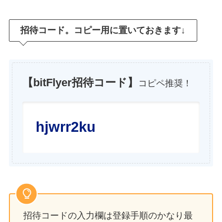
招待コード。コピー用に置いておきます↓
【
bitFlyer
招待コード】
コピペ推奨！
hjwrr2ku
招待コードの入力欄は登録手順のかなり最