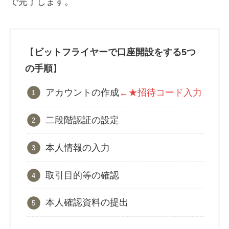
で完了します。
【
ビットフライヤーで口座開設をする5つ
の手順
】
アカウントの作成
←★招待コード入力
二段階認証の設定
本人情報の入力
取引目的等の確認
本人確認資料の提出