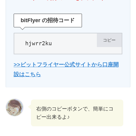
bitFlyer の
招待コード
コピー
hjwrr2ku
>>ビットフライヤー公式サイトから口座開
設はこちら
右側のコピーボタンで、簡単にコ
ピー出来るよ♪