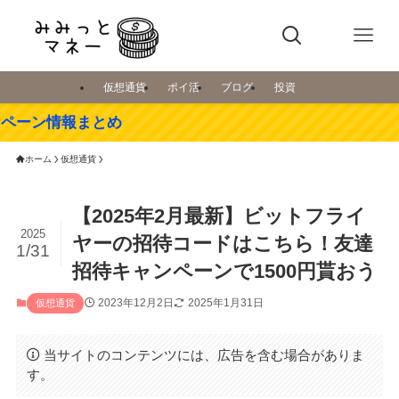
仮想通貨
ポイ活
ブログ
投資
まとめ
ホーム
仮想通貨
【2025年2月最新】ビットフライ
2025
ヤーの招待コードはこちら！友達
1/31
招待キャンペーンで1500円貰おう
2023年12月2日
2025年1月31日
仮想通貨
当サイトのコンテンツには、広告を含む場合がありま
す。