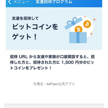
引用元：bitFlyer公式アプリ