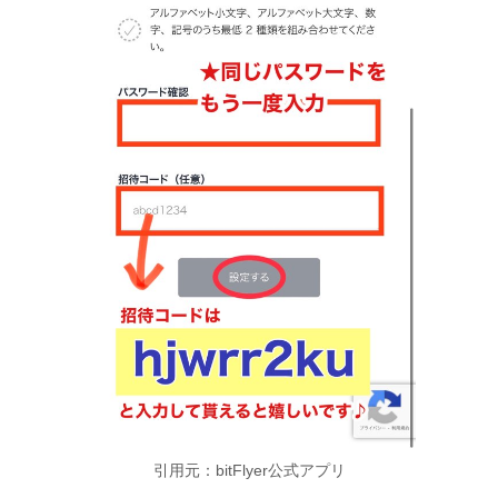
引用元：bitFlyer公式アプリ